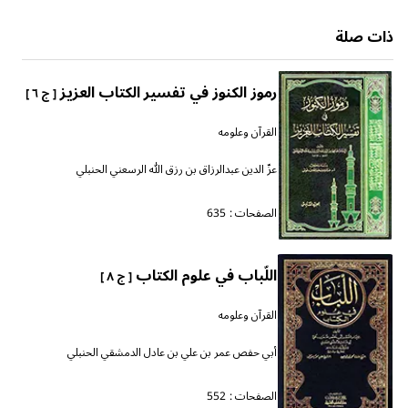
ذات صلة
رموز الكنوز في تفسير الكتاب العزيز
[ ج ٦ ]
القرآن وعلومه
عزّ الدين عبدالرزاق بن رزق الله الرسعني الحنبلي
الصفحات :
635
اللّباب في علوم الكتاب
[ ج ٨ ]
القرآن وعلومه
أبي حفص عمر بن علي بن عادل الدمشقي الحنبلي
الصفحات :
552