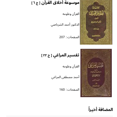
موسوعة أخلاق القرآن
[ ج ٦ ]
القرآن وعلومه
الدكتور أحمد الشرباصي
الصفحات :
207
تفسير المراغي
[ ج ٢٢ ]
القرآن وعلومه
أحمد مصطفى المراغي
الصفحات :
160
المضافة أخيراً