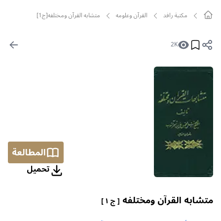
مکتبة رافد
القرآن وعلومه
متشابه القرآن ومختلفه[ج1]
2K
المطالعة
تحمیل
متشابه القرآن ومختلفه
[ ج ١ ]