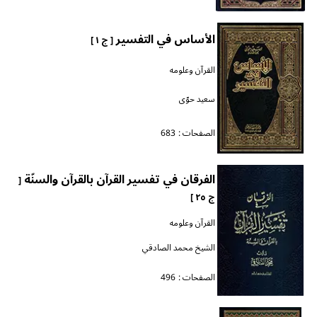
الأساس في التفسير
[ ج ١ ]
القرآن وعلومه
سعيد حوّى
الصفحات :
683
الفرقان في تفسير القرآن بالقرآن والسنّة
[
ج ٢٥ ]
القرآن وعلومه
الشيخ محمد الصادقي
الصفحات :
496