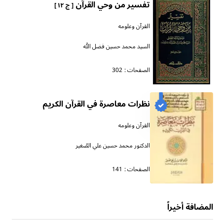
تفسير من وحي القرآن
[ ج ١٢ ]
القرآن وعلومه
السيد محمد حسين فضل الله
الصفحات :
302
نظرات معاصرة في القرآن الكريم
القرآن وعلومه
الدكتور محمد حسين علي الصّغير
الصفحات :
141
المضافة أخيراً