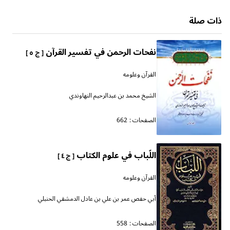
ذات صلة
نفحات الرحمن في تفسير القرآن
[ ج ٥ ]
القرآن وعلومه
الشيخ محمد بن عبدالرحيم النهاوندي
الصفحات :
662
اللّباب في علوم الكتاب
[ ج ٤ ]
القرآن وعلومه
أبي حفص عمر بن علي بن عادل الدمشقي الحنبلي
الصفحات :
558