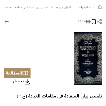
مکتبة رافد
القرآن وعلومه
تفسير بيان السعادة في مقامات العبادة[ج2]
29.3K
المطالعة
تحمیل
تفسير بيان السعادة في مقامات العبادة
[ ج ٢ ]