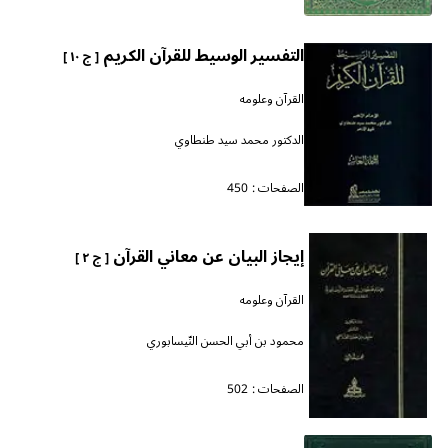
التفسير الوسيط للقرآن الكريم
[ ج ١٠ ]
القرآن وعلومه
الدكتور محمد سيد طنطاوي
الصفحات :
450
إيجاز البيان عن معاني القرآن
[ ج ٢ ]
القرآن وعلومه
محمود بن أبي الحسن النّيسابوري
الصفحات :
502