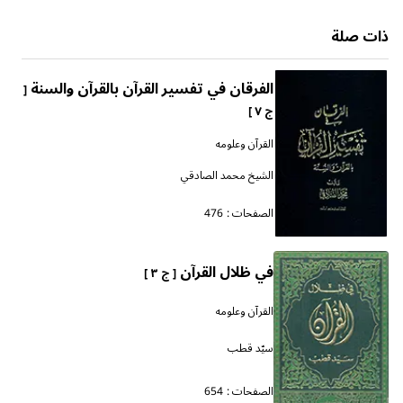
ذات صلة
الفرقان في تفسير القرآن بالقرآن والسنة
[
ج ٧ ]
القرآن وعلومه
الشيخ محمد الصادقي
الصفحات :
476
في ظلال القرآن
[ ج ٣ ]
القرآن وعلومه
سيّد قطب
الصفحات :
654