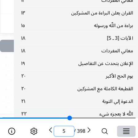
معاني‌ المفردات‌
١٣
٥
القران‌ يعلن‌ البراءة ‌من‌ المشركين‌
١٣
براءة ‌من‌ اللّه‌ ورسوله‌
١٥
الآيات‌ [3 ـ 5]
١٨
معاني‌ المفردات‌
١٨
الإعلان‌ يتحدث‌ ‌عن‌ التفاصيل‌
١٩
يوم الحج‌ الأكبر
٢٠
القطيعة الكاملة ‌مع‌ المشركين‌
٢٠
الدعوة ‌إلي‌ التوبة
٢١
‌الله‌ ‌لا‌ يعجزه‌ شي‌ء
٢٢
تبشير الكافرين‌ بالعذاب‌
٢٣
5
/
398