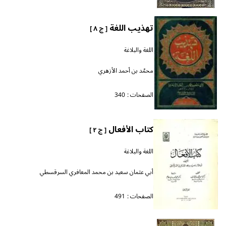
تهذيب اللغة
[ ج ٨ ]
اللغة والبلاغة
محمّد بن أحمد الأزهري
الصفحات :
340
كتاب الأفعال
[ ج ٢ ]
اللغة والبلاغة
أبي عثمان سعيد بن محمد المعافري السرقسطي
الصفحات :
491