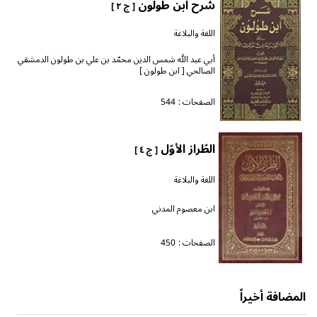
شرح ابن طولون
[ ج ٢ ]
اللغة والبلاغة
أبي عبد الله شمس الدين محمّد بن علي بن طولون الدمشقي
الصالحي [ ابن طولون ]
الصفحات :
544
الطّراز الأوّل
[ ج ٤ ]
اللغة والبلاغة
ابن معصوم المدني
الصفحات :
450
المضافة أخيراً