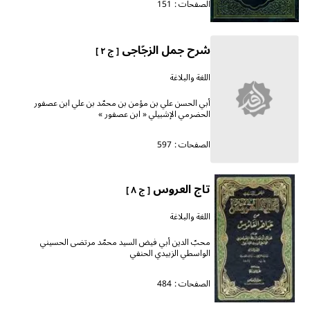
الصفحات :
151
شرح جمل الزجّاجى
[ ج ٢ ]
اللغة والبلاغة
أبي الحسن علي بن مؤمن بن محمّد بن علي ابن عصفور
الحضرمي الإشبيلي « ابن عصفور »
الصفحات :
597
تاج العروس
[ ج ٨ ]
اللغة والبلاغة
محبّ الدين أبي فيض السيد محمّد مرتضى الحسيني
الواسطي الزبيدي الحنفي
الصفحات :
484