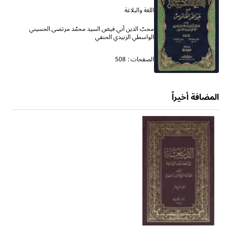
اللغة والبلاغة
محبّ الدين أبي فيض السيد محمّد مرتضى الحسيني
الواسطي الزبيدي الحنفي
الصفحات :
508
المضافة أخيراً