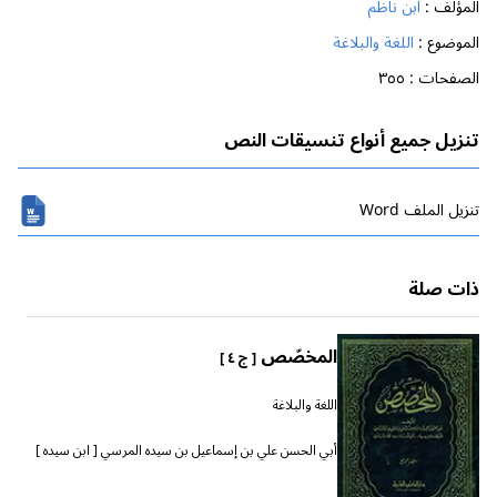
المؤلف :
ابن ناظم
الموضوع :
اللغة والبلاغة
الصفحات :
٣٥٥
تنزيل جميع أنواع تنسيقات النص
تنزیل الملف Word
ذات صلة
المخصّص
[ ج ٤ ]
اللغة والبلاغة
أبي الحسن علي بن إسماعيل بن سيده المرسي [ ابن سيده ]