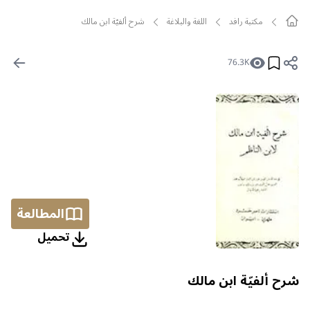
مکتبة رافد
اللغة والبلاغة
شرح ألفيّة ابن مالك
76.3K
المطالعة
تحمیل
شرح ألفيّة ابن مالك