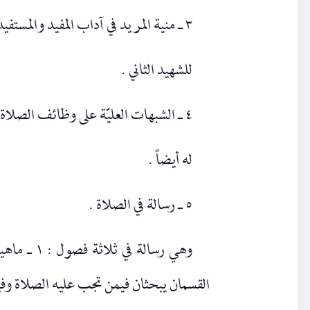
٣ ـ منية المريد في آداب المفيد والمستفيد .
للشهيد الثاني .
٤ ـ الشبهات العليّة على وظائف الصلاة القلبية = أسرار الصلاة .
له أيضاً .
٥ ـ رسالة في الصلاة .
القسمان يبحثان فيمن تجب عليه الصلاة وفي