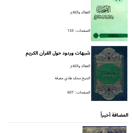
العقائد والكلام
الصفحات :
133
شبهات وردود حول القرآن الكريم
العقائد والكلام
الشيخ محمّد هادي معرفة
الصفحات :
607
المضافة أخيراً