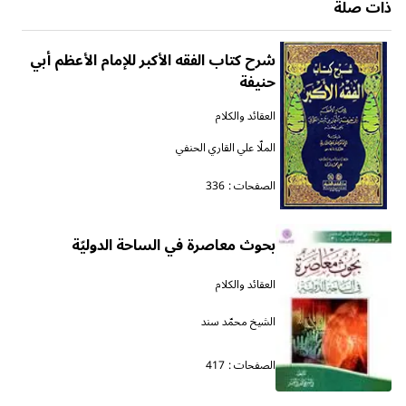
ذات صلة
شرح كتاب الفقه الأكبر للإمام الأعظم أبي
حنيفة
العقائد والكلام
الملّا علي القاري الحنفي
الصفحات :
336
بحوث معاصرة في الساحة الدوليّة
العقائد والكلام
الشيخ محمّد سند
الصفحات :
417