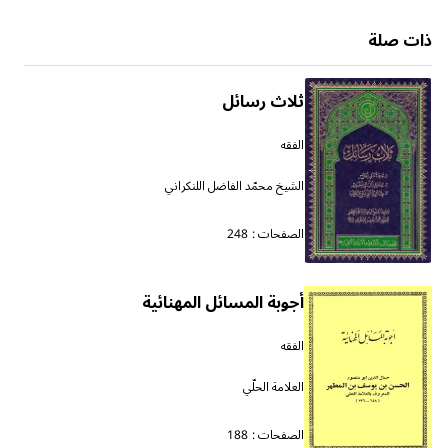
ذات صلة
ثلاث رسائل
الفقه
الشيخ محمّد الفاضل اللنكراني
الصفحات :
248
أجوبة المسائل المهنائية
الفقه
العلامة الحلّي
الصفحات :
188