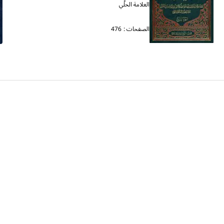
العلامة الحلّي
الصفحات :
476