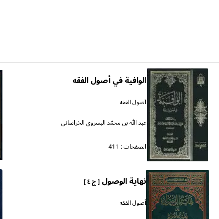
الوافية في أصول الفقه
أصول الفقه
عبد الله بن محمّد البشروي الخراساني
الصفحات :
411
نهاية الوصول
[ ج ٤ ]
أصول الفقه