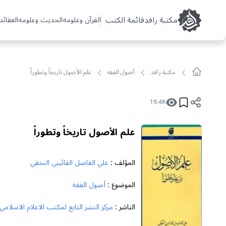
مکتبة رافد
قائمة الكتب
القرآن وعلومه
الحديث وعلومه
العقائد 
مکتبة رافد
أصول الفقه
علم الأصول تاريخاً وتطوراً
19.4K
علم الأصول تاريخاً وتطوراً
المؤلف :
علي الفاضل القائيني النجفي
الموضوع :
أصول الفقه
الناشر :
مركز النشر التابع لمكتب الاعلام الاسلامي