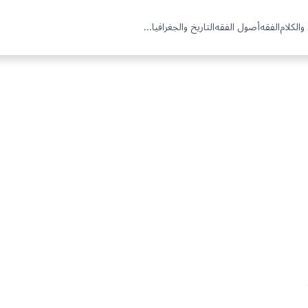
والكلام
الفقه
أصول الفقه
التاريخ والجغرافيا
...