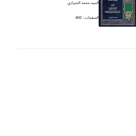
السيد محمد الشيرازي
الصفحات :
400
وسائل