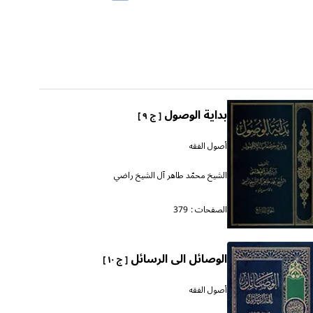
بداية الوصول
[ ج ٩ ]
أصول الفقه
الشيخ محمّد طاهر آل الشيخ راضي
الصفحات :
379
الوصائل الى الرسائل
[ ج ١٠ ]
أصول الفقه