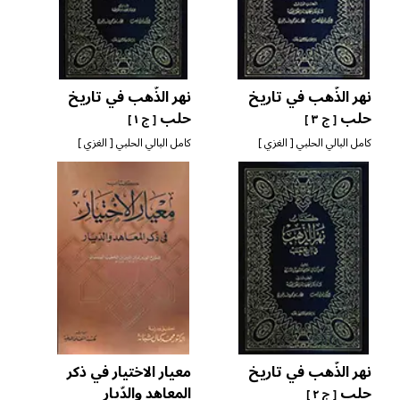
نهر الذّهب في تاريخ
نهر الذّهب في تاريخ
حلب
حلب
[ ج ٣ ]
[ ج ١ ]
كامل البالي الحلبي [ الغزي ]
كامل البالي الحلبي [ الغزي ]
نهر الذّهب في تاريخ
معيار الاختيار في ذكر
حلب
المعاهد والدّيار
[ ج ٢ ]