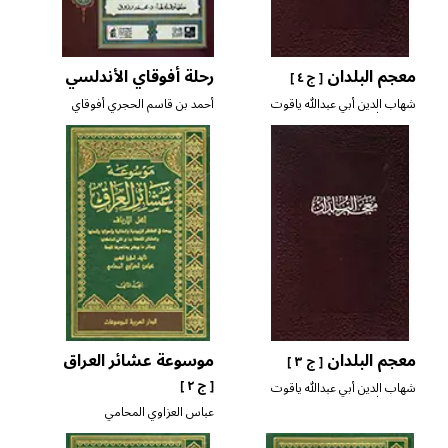
معجم البلدان
رحلة أفوقاي الأندلسي
[ ج ٤ ]
شهاب الدين أبي عبدالله ياقوت
أحمد بن قاسم الحجري أفوقاي
بن عبدالله الحموي الرومي
البغدادي
معجم البلدان
موسوعة عشائر العراق
[ ج ٣ ]
[ ج ٢ ]
شهاب الدين أبي عبدالله ياقوت
بن عبدالله الحموي الرومي
عباس العزاوي المحامي
البغدادي