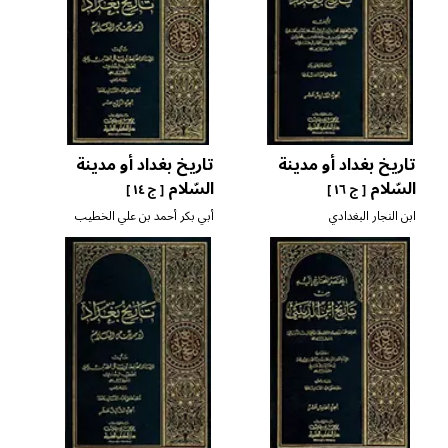
تاريخ بغداد أو مدينة
تاريخ بغداد أو مدينة
السّلام
السّلام
[ ج ١٦ ]
[ ج ١٤ ]
ابن النجار البغدادي
أبي بكر أحمد بن علي الخطيب
البغدادي