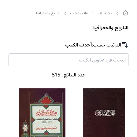
مکتبة رافد
قائمة الکتب
التاريخ والجغرافيا
التاريخ والجغرافيا
الترتیب حسب
:
أحدث الكتب
عدد النتائج
:
515