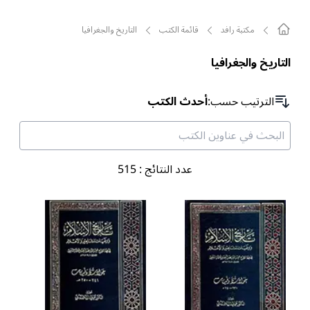
مکتبة رافد
قائمة الکتب
التاريخ والجغرافيا
التاريخ والجغرافيا
الترتیب حسب
:
أحدث الكتب
عدد النتائج
:
515