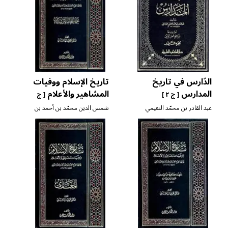
الدّارس في تاريخ
تاريخ الإسلام ووفيات
المدارس
المشاهير والأعلام
[ ج ٢ ]
[ ج
٣ ]
عبد القادر بن محمّد النعيمي
شمس الدين محمّد بن أحمد بن
الدمشقي
عثمان الذّهبي