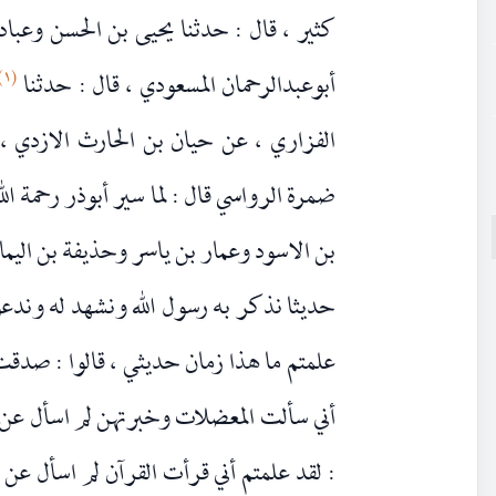
كثير ، قال : حدثنا يحيى بن الحسن وعباد 
(١)
أبوعبدالرحمان المسعودي ، قال : حدثنا
الفزاري ، عن حيان بن الحارث الازدي ،
ضمرة الرواسي قال : لما سير أبوذر رحمة ال
بن الاسود وعمار بن ياسر وحذيفة بن اليمان
حديثا نذكر به رسول الله ونشهد له وندعو
علمتم ما هذا زمان حديثي ، قالوا : صدقت 
أني سألت المعضلات وخبرتهن لم اسأل عن
: لقد علمتم أني قرأت القرآن لم اسأل عن