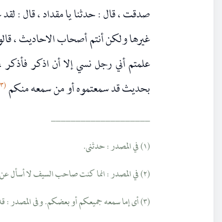
صدقت ، قال : حدثنا يا مقداد ، قال : لقد
غيرها ولكن أنتم أصحاب الاحاديث ، قالوا 
علمتم أني رجل نسي إلا أن اذكر فأذكر ، 
(٣)
بحديث قد سمعتموه أو من سمعه منكم
____________________
(١) في المصدر : حدثنى.
(٢) في المصدر : انما كنت صاحب السيف لا أسأل عن غيره.
(٣) أى إما سمعه جميعكم أو بعضكم. وفى المصدر : قد سمعتموه أو سمعه منكم.