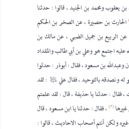
بن يعقوب ومحمد بن الجنيد ، قالوا : حدثنا
الحارث بن حصيرة ، عن الصخر بن الحكم
 عن الربيع بن جميل الضبي ، عن مالك بن
له عليه اجتمع هو وعلي بن أبي طالب والمقداد
 وعبدالله بن مسعود ، فقال : أبوذر : حدثوا
 له ونصدقه بالتوحيد ، فقال علي
: لقد
عليه‌السلام
، فقال : حدثنا يا حذيفة ، قال : لقد علمتم
(٢)
 غيرها
، فقال : حدثنا يا ابن مسعود ، قال
 غيره ولكن أنتم أصحاب الاحاديث ، قالوا :