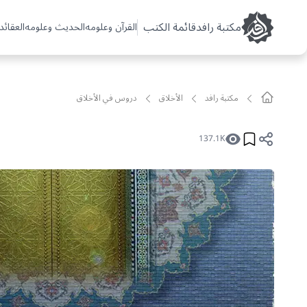
مکتبة رافد
قائمة الكتب
القرآن وعلومه
الحديث وعلومه
العقائد 
مکتبة رافد
الأخلاق
دروس في الأخلاق
137.1K