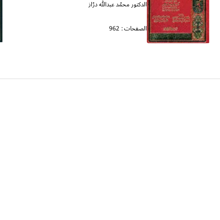
الدكتور محمّد عبدالله درّاز
الصفحات :
962