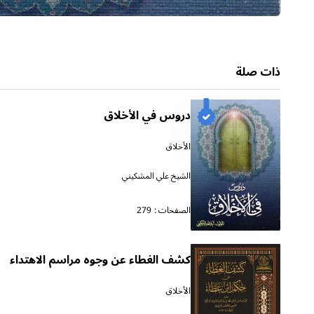
ذات صلة
دروس في الأخلاق
الأخلاق
الشيخ علي المشكيني
الصفحات :
279
كشف الغطاء عن وجوه مراسم الاهتداء
الأخلاق