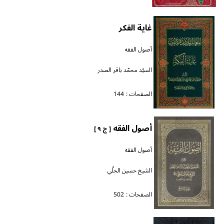
غاية الفكر
أصول الفقه
السيّد محمّد باقر الصدر
الصفحات :
144
أصول الفقه
[ ج ٩ ]
أصول الفقه
الشيخ حسين الحلّي
الصفحات :
502