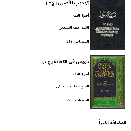
تهذيب الأصول
[ ج ٣ ]
أصول الفقه
الشيخ جعفر السبحاني
الصفحات :
218
دروس في الكفاية
[ ج ٧ ]
أصول الفقه
الشيخ محمّدي البامياني
الصفحات :
395
المضافة أخيراً