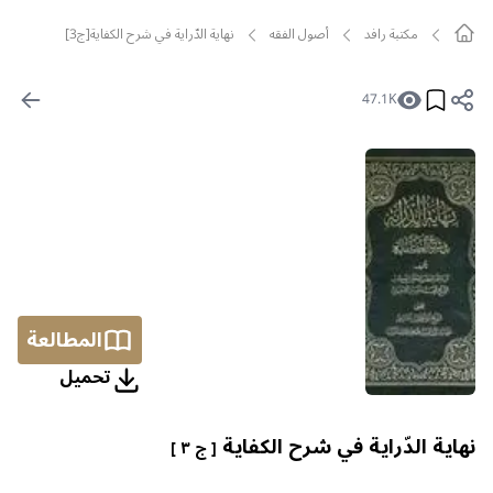
مکتبة رافد
أصول الفقه
نهاية الدّراية في شرح الكفاية[ج3]
47.1K
المطالعة
تحمیل
نهاية الدّراية في شرح الكفاية
[ ج ٣ ]