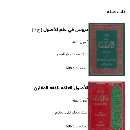
ذات صلة
دروس في علم الأصول
[ ج ٢ ]
أصول الفقه
السيّد محمّد باقر الصدر
الصفحات :
608
الأصول العامّة للفقه المقارن
أصول الفقه
السيّد محمّد تقي الحكيم
الصفحات :
696