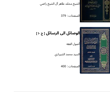
الشيخ محمّد طاهر آل الشيخ راضي
الصفحات :
379
الوصائل الى الرسائل
[ ج ١٠ ]
أصول الفقه
السيد محمد الشيرازي
الصفحات :
400