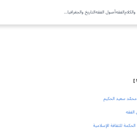
والكلام
الفقه
أصول الفقه
التاريخ والجغرافيا
...
 محمّد سعيد الحكيم
الفقه
حكمة للثقافة الإسلامية