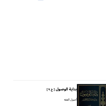
بداية الوصول
[ ج ٩ ]
أصول الفقه