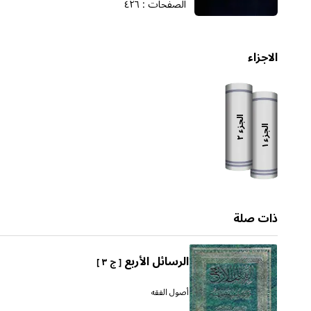
الصفحات :
٤٢٦
الاجزاء
الجزء
الجزء
٢
١
ذات صلة
الرسائل الأربع
[ ج ٣ ]
أصول الفقه