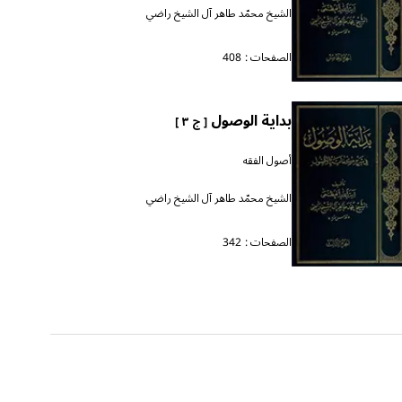
الشيخ محمّد طاهر آل الشيخ راضي
الصفحات :
408
بداية الوصول
[ ج ٣ ]
أصول الفقه
الشيخ محمّد طاهر آل الشيخ راضي
الصفحات :
342