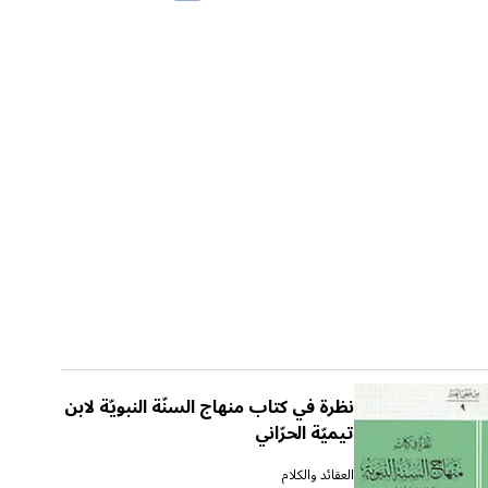
نظرة في كتاب منهاج السنّة النبويّة لابن
تيميّة الحرّاني
العقائد والكلام