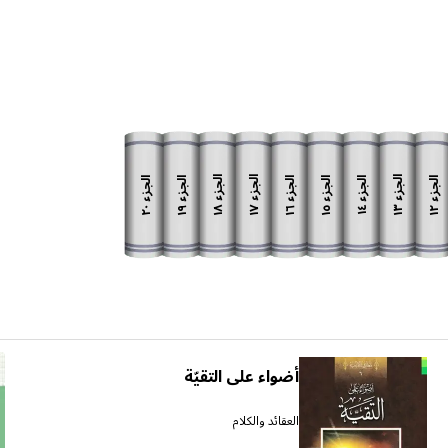
الجزء
الجزء
الجزء
الجزء
الجزء
الجزء
الجزء
الجزء
الجزء
١٨
١٧
١٣
٢٠
١٩
١٦
١٥
١٢
١٤
أضواء على التقيّة
العقائد والكلام