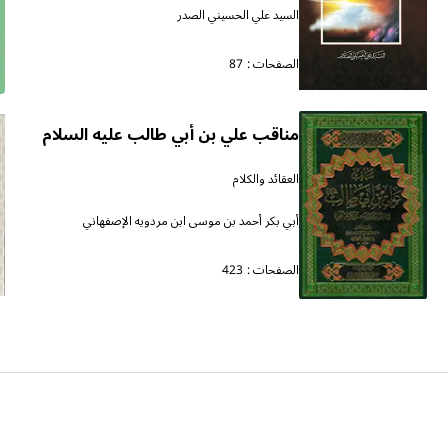
السيد علي الحسيني الصدر
الصفحات :
87
مناقب علي بن أبي طالب عليه السلام
العقائد والكلام
أبي بكر أحمد بن موسى ابن مردويه الإصفهاني
الصفحات :
423