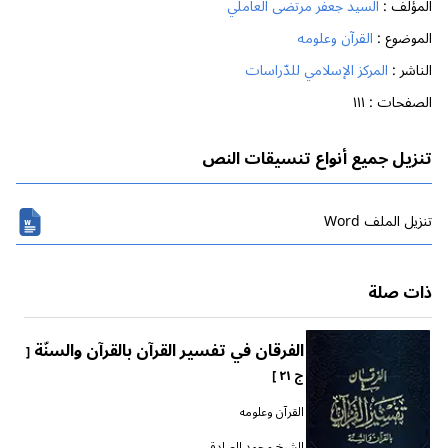
المؤلف :
السيد جعفر مرتضى العاملي
الموضوع :
القرآن وعلومه
الناشر :
المركز الإسلامي للدّراسات
الصفحات :
١١١
تنزيل جميع أنواع تنسيقات النص
تنزیل الملف Word
ذات صلة
الفرقان في تفسير القرآن بالقرآن والسنّة
[
ج ٢١ ]
القرآن وعلومه
الشيخ محمد الصادقي