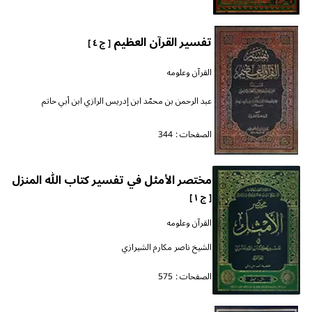
تفسير القرآن العظيم
[ ج ٤ ]
القرآن وعلومه
عبد الرحمن بن محمّد ابن إدريس الرازي ابن أبي حاتم
الصفحات :
344
مختصر الأمثل في تفسير كتاب الله المنزل
[ ج ١ ]
القرآن وعلومه
الشيخ ناصر مكارم الشيرازي
الصفحات :
575