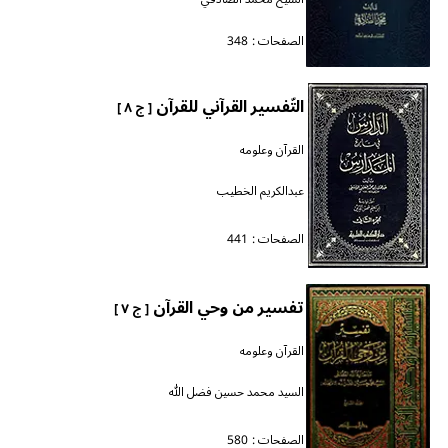
الصفحات :
348
التّفسير القرآني للقرآن
[ ج ٨ ]
القرآن وعلومه
عبدالكريم الخطيب
الصفحات :
441
تفسير من وحي القرآن
[ ج ٧ ]
القرآن وعلومه
السيد محمد حسين فضل الله
الصفحات :
580