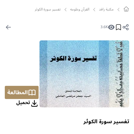
مکتبة رافد
القرآن وعلومه
تفسير سورة الكوثر
3.6K
المطالعة
تحمیل
تفسير سورة الكوثر