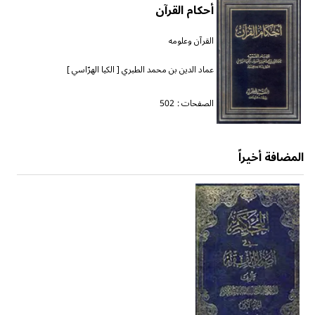
أحكام القرآن
القرآن وعلومه
عماد الدين بن محمد الطبري [ الكيا الهرّاسي ]
الصفحات :
502
المضافة أخيراً