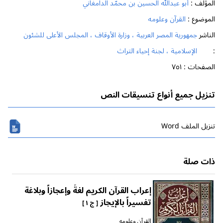
المؤلف :
أبو عبدالله الحسين بن محمّد الدامغاني
الموضوع :
القرآن وعلومه
الناشر
جمهورية المصر العربية ، وزارة الأوقاف ، المجلس الأعلى للشئون
:
الإسلامية ، لجنة إحياء التراث
الصفحات :
٧٥١
تنزيل جميع أنواع تنسيقات النص
تنزیل الملف Word
ذات صلة
إعراب القرآن الكريم لغةً وإعجازاً وبلاغة
تفسيراً بالإيجاز
[ ج ١ ]
القرآن وعلومه