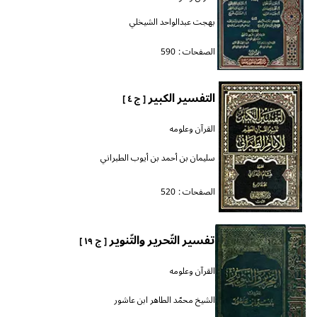
بهجت عبدالواحد الشيخلي
الصفحات :
590
التفسير الكبير
[ ج ٤ ]
القرآن وعلومه
سليمان بن أحمد بن أيوب الطبراني
الصفحات :
520
تفسير التّحرير والتّنوير
[ ج ١٩ ]
القرآن وعلومه
الشيخ محمّد الطاهر ابن عاشور