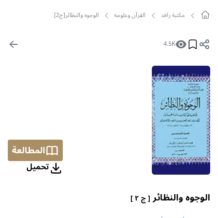
مکتبة رافد
القرآن وعلومه
الوجوه والنظائر[ج2]
4.5K
المطالعة
تحمیل
الوجوه والنظائر
[ ج ٢ ]