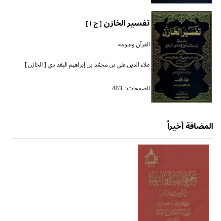
تفسير الخازن
[ ج ١ ]
القرآن وعلومه
علاء الدين علي بن محمّد بن إبراهيم البغدادي [ الخازن ]
الصفحات :
463
المضافة أخيراً