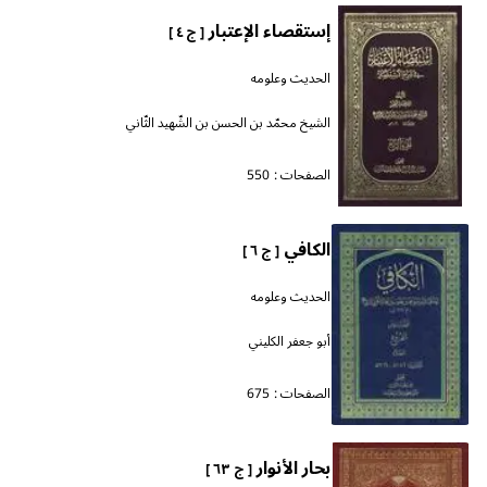
إستقصاء الإعتبار
[ ج ٤ ]
الحديث وعلومه
الشيخ محمّد بن الحسن بن الشّهيد الثّاني
الصفحات :
550
الكافي
[ ج ٦ ]
الحديث وعلومه
أبو جعفر الكليني
الصفحات :
675
بحار الأنوار
[ ج ٦٣ ]