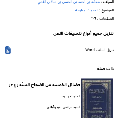
المؤلف :
محمّد بن أحمد بن الحسن بن شاذان القمي
الموضوع :
الحديث وعلومه
الصفحات :
٢٠٦
تنزيل جميع أنواع تنسيقات النص
تنزیل الملف Word
ذات صلة
فضائل الخمسة من الصّحاح الستّة
[ ج ٣ ]
الحديث وعلومه
السيد مرتضى الفيروزآبادي