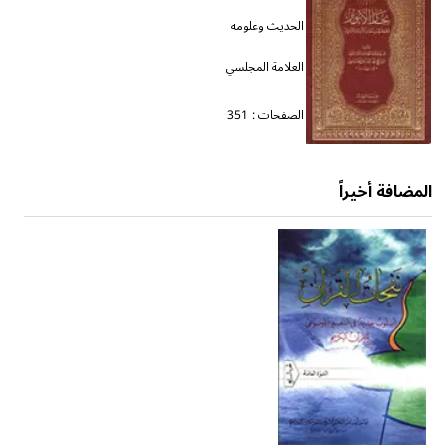
الحديث وعلومه
العلامة المجلسي
الصفحات :
351
المضافة أخيراً