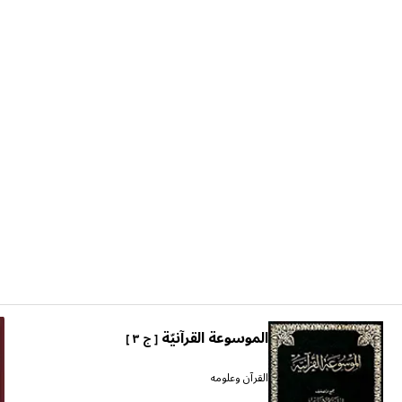
الموسوعة القرآنيّة
[ ج ٣ ]
القرآن وعلومه