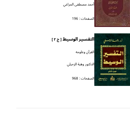
أحمد مصطفى المراغي
الصفحات :
196
التفسير الوسيط
[ ج ٢ ]
القرآن وعلومه
الدكتور وهبة الزحيلي
الصفحات :
968