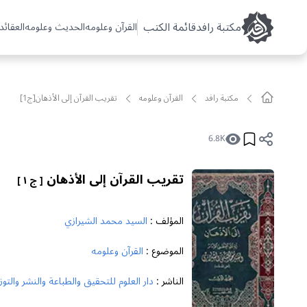
مکتبة رافد
قائمة الكتب
القرآن وعلومه
الحديث وعلومه
العقائد 
مکتبة رافد
القرآن وعلومه
تقريب القرآن إلى الأذهان[ج1]
6.8K
تقريب القرآن إلى الأذهان
[ ج ١ ]
المؤلف :
السيد محمد الشيرازي
الموضوع :
القرآن وعلومه
الناشر :
دار العلوم للتحقيق والطباعة والنشر والتوز