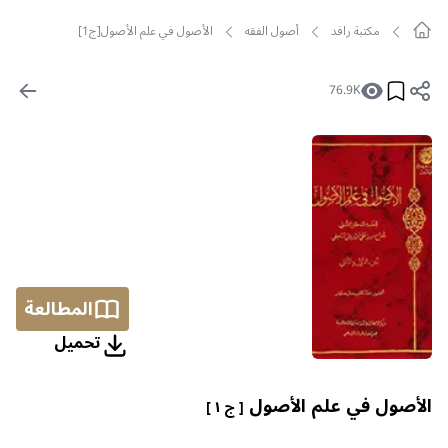
مکتبة رافد
أصول الفقه
الأصول في علم الأصول[ج1]
76.9K
المطالعة
تحمیل
الأصول في علم الأصول
[ ج ١ ]