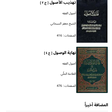
تهذيب الأصول
[ ج ٢ ]
أصول الفقه
الشيخ جعفر السبحاني
الصفحات :
416
نهاية الوصول
[ ج ٤ ]
أصول الفقه
العلامة الحلّي
الصفحات :
476
المضافة أخيراً