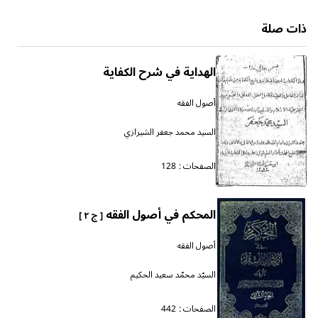
ذات صلة
الهداية في شرح الكفاية
أصول الفقه
السيد محمد جعفر الشيرازي
الصفحات :
128
المحكم في أصول الفقه
[ ج ٢ ]
أصول الفقه
السيّد محمّد سعيد الحكيم
الصفحات :
442