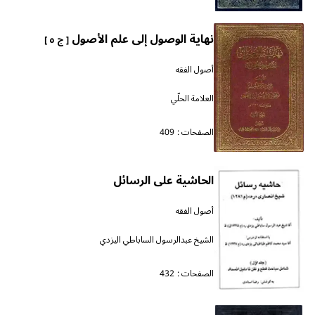
نهاية الوصول إلى علم الأصول
[ ج ٥ ]
أصول الفقه
العلامة الحلّي
الصفحات :
409
الحاشية على الرسائل
أصول الفقه
الشيخ عبدالرسول الساباطي اليزدي
الصفحات :
432