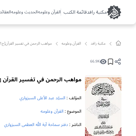
مکتبة رافد
قائمة الكتب
القرآن وعلومه
الحديث وعلومه
العقائد 
مکتبة رافد
القرآن وعلومه
مواهب الرحمن في تفسير القرآن[ج11]
66.9K
مواهب الرحمن في تفسير القرآن
[ 
المؤلف :
السيّد عبد الأعلى السبزواري
الموضوع :
القرآن وعلومه
الناشر :
دفتر سماحة آية الله العظمى السبزواري