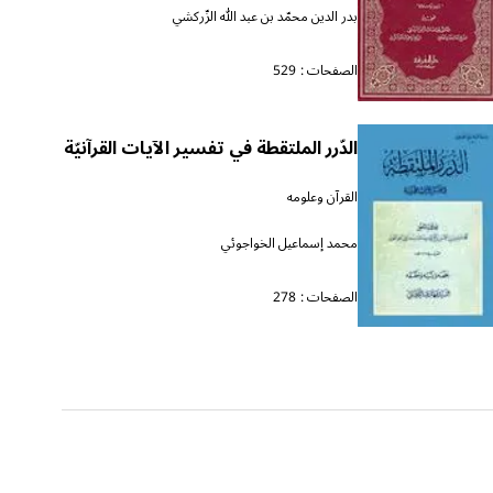
بدر الدين محمّد بن عبد الله الزّركشي
الصفحات :
529
الدّرر الملتقطة في تفسير الآيات القرآنيّة
القرآن وعلومه
محمد إسماعيل الخواجوئي
الصفحات :
278