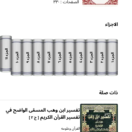
الصفحات :
٣٣٠
الاجزاء
الجزء
الجزء
الجزء
الجزء
الجزء
الجزء
الجزء
الجزء
الجزء
الجزء
الجزء
١١
١٠
٨
٧
٣
٩
٦
٥
٢
٤
١
ذات صلة
تفسير ابن وهب المسمّى الواضح في
تفسير القرآن الكريم
[ ج ٢ ]
القرآن وعلومه