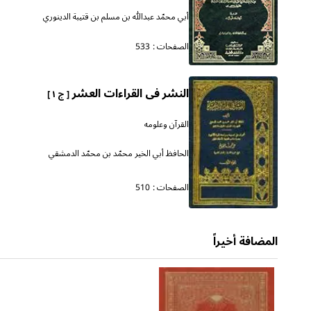
أبي محمّد عبدالله بن مسلم بن قتيبة الدينوري
الصفحات :
533
النشر فى القراءات العشر
[ ج ١ ]
القرآن وعلومه
الحافظ أبي الخير محمّد بن محمّد الدمشقي
الصفحات :
510
المضافة أخيراً