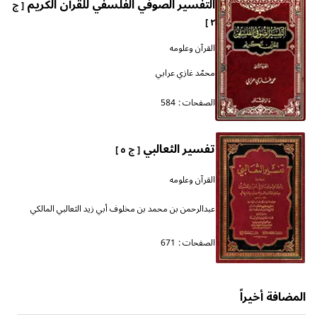
التفسير الصوفي الفلسفي للقرآن الكريم
[ ج
٢ ]
القرآن وعلومه
محمّد غازي عرابي
الصفحات :
584
تفسير الثعالبي
[ ج ٥ ]
القرآن وعلومه
عبدالرحمن بن محمد بن مخلوف أبي زيد الثعالبي المالكي
الصفحات :
671
المضافة أخيراً