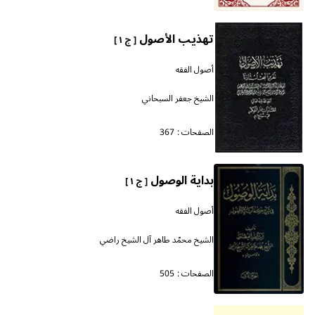
تهذيب الأصول
[ ج ١ ]
أصول الفقه
الشيخ جعفر السبحاني
الصفحات :
367
بداية الوصول
[ ج ١ ]
أصول الفقه
الشيخ محمّد طاهر آل الشيخ راضي
الصفحات :
505