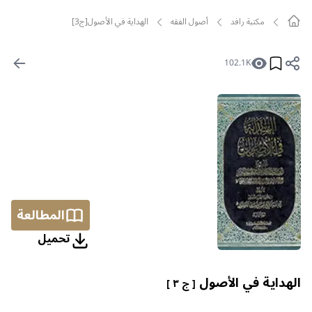
مکتبة رافد
أصول الفقه
الهداية في الأصول[ج3]
102.1K
المطالعة
تحمیل
الهداية في الأصول
[ ج ٣ ]