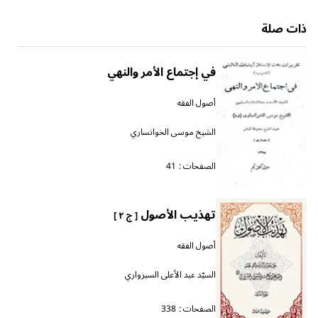
ذات صلة
في إجتماع الأمر والنهي
أصول الفقه
الشيخ موسى الخوانساري
الصفحات :
41
تهذيب الأصول
[ ج ٢ ]
أصول الفقه
السيّد عبد الأعلى السبزواري
الصفحات :
338