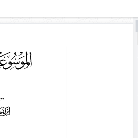
البحث
البحث
في
الموسوعة
القرآنيّة