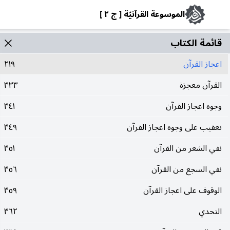
الموسوعة القرآنيّة [ ج ٢ ]
قائمة الکتاب
اعجاز القرآن
٢١٩
القرآن معجزة
٣٣٣
وجوه اعجاز القرآن
٣٤١
تعقيب على وجوه اعجاز القرآن
٣٤٩
نفي الشعر من القرآن
٣٥١
نفي السجع من القرآن
٣٥٦
الوقوف على اعجاز القرآن
٣٥٩
التحدي
٣٦٢