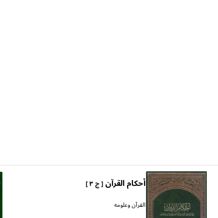
أحكام القرآن
[ ج ٣ ]
القرآن وعلومه