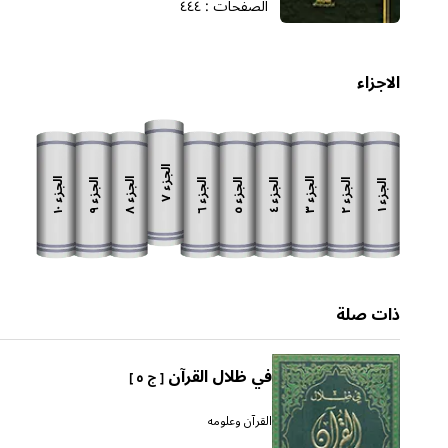
الصفحات :
٤٤٤
الاجزاء
الجزء
الجزء
الجزء
الجزء
الجزء
الجزء
الجزء
الجزء
الجزء
الجزء
٧
١٠
٨
٣
٩
٦
٥
٢
٤
١
ذات صلة
في ظلال القرآن
[ ج ٥ ]
القرآن وعلومه