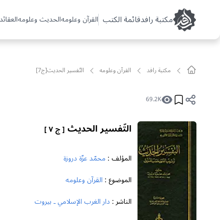
مکتبة رافد
قائمة الكتب
القرآن وعلومه
الحديث وعلومه
العقائد 
مکتبة رافد
القرآن وعلومه
التّفسير الحديث[ج7]
69.2K
التّفسير الحديث
[ ج ٧ ]
المؤلف :
محمّد عزّة دروزة
الموضوع :
القرآن وعلومه
الناشر :
دار الغرب الإسلامي ـ بيروت