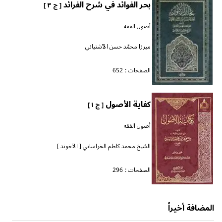
بحر الفوائد في شرح الفرائد
[ ج ٣ ]
أصول الفقه
ميرزا محمّد حسن الآشتياني
الصفحات :
652
كفاية الأصول
[ ج ١ ]
أصول الفقه
الشيخ محمد كاظم الخراساني [ الآخوند ]
الصفحات :
296
المضافة أخيراً