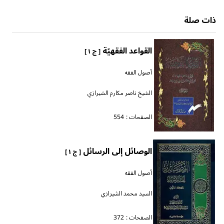
ذات صلة
القواعد الفقهيّة
[ ج ١ ]
أصول الفقه
الشيخ ناصر مكارم الشيرازي
الصفحات :
554
الوصائل إلى الرسائل
[ ج ١ ]
أصول الفقه
السيد محمد الشيرازي
الصفحات :
372