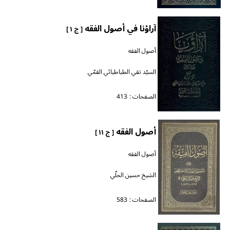
آراؤنا في أصول الفقه
[ ج ١ ]
أصول الفقه
السيّد تقي الطباطبائي القمّي
الصفحات :
413
أصول الفقه
[ ج ١١ ]
أصول الفقه
الشيخ حسين الحلّي
الصفحات :
583