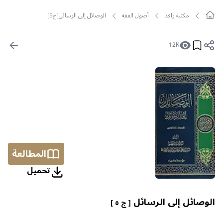
مکتبة رافد
أصول الفقه
الوصائل إلى الرسائل[ج5]
12K
المطالعة
تحمیل
الوصائل إلى الرسائل
[ ج ٥ ]