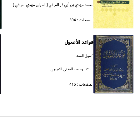
محمد مهدي بن أبي ذر النراقي [ المولى مهدي النراقي ]
الصفحات :
504
قواعد الأصول
أصول الفقه
السيّد يوسف المدني التبريزي
الصفحات :
415