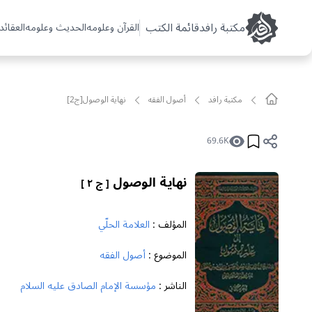
مکتبة رافد
قائمة الكتب
القرآن وعلومه
الحديث وعلومه
العقائد 
مکتبة رافد
أصول الفقه
نهاية الوصول[ج2]
69.6K
نهاية الوصول
[ ج ٢ ]
المؤلف :
العلامة الحلّي
الموضوع :
أصول الفقه
الناشر :
مؤسسة الإمام الصادق عليه السلام