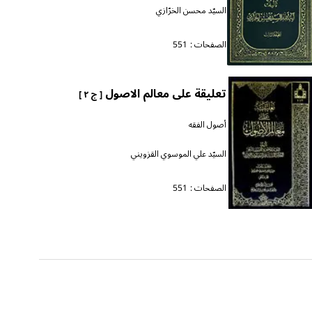
السيّد محسن الخرّازي
الصفحات :
551
تعليقة على معالم الاصول
[ ج ٢ ]
أصول الفقه
السيّد علي الموسوي القزويني
الصفحات :
551