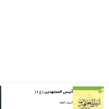
أنيس المجتهدين
[ ج ٢ ]
أصول الفقه