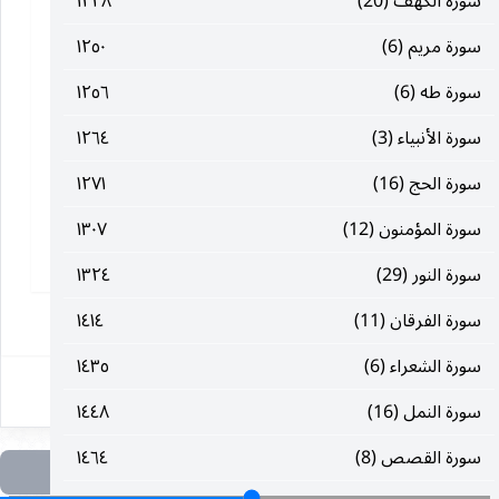
سورة الكهف (20)
١٢٢٨
سورة مريم (6)
١٢٥٠
سورة طه (6)
١٢٥٦
سورة الأنبياء (3)
١٢٦٤
سورة الحج (16)
١٢٧١
سورة المؤمنون (12)
١٣٠٧
سورة النور (29)
١٣٢٤
١
سورة الفرقان (11)
١٤١٤
سورة الشعراء (6)
١٤٣٥
سورة النمل (16)
١٤٤٨
سورة القصص (8)
١٤٦٤