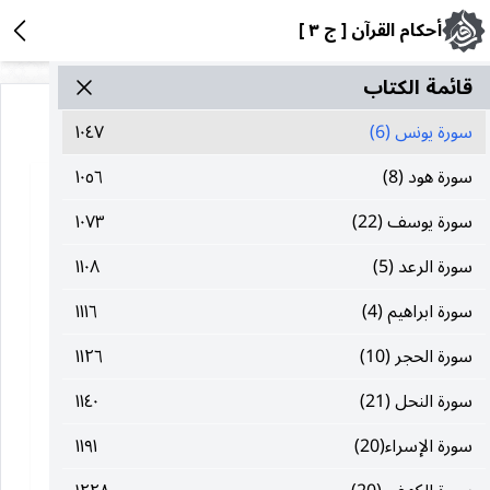
أحكام القرآن [ ج ٣ ]
قائمة الکتاب
سورة يونس (6)
١٠٤٧
سورة هود (8)
١٠٥٦
سورة يوسف (22)
١٠٧٣
سورة الرعد (5)
١١٠٨
سورة ابراهيم (4)
١١١٦
سورة الحجر (10)
١١٢٦
سورة النحل (21)
١١٤٠
سورة الإسراء(20)
١١٩١