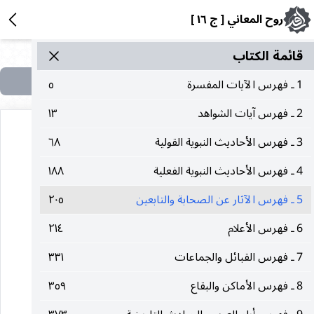
روح المعاني [ ج ١٦ ]
قائمة الکتاب
1 ـ فهرس الآيات المفسرة
٥
2 ـ فهرس آيات الشواهد
١٣
3 ـ فهرس الأحاديث النبوية القولية
٦٨
4 ـ فهرس الأحاديث النبوية الفعلية
١٨٨
فهرس الآثار عن الصحابة والتابعين
5 ـ فهرس الآثار عن الصحابة والتابعين
٢٠٥
باب الألف
6 ـ فهرس الأعلام
٢١٤
7 ـ فهرس القبائل والجماعات
٣٣١
آية من كتاب الله تعالى ما وجدت
8 ـ فهرس الأماكن والبقاع
٣٥٩
أحدا يشفيني عنها قوله تعالى :