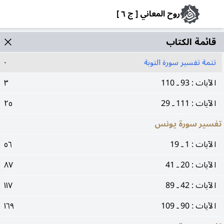
روح المعاني [ ج ٦ ]
قائمة الکتاب
تتمة تفسير سورة التوبة
٠
الآيات : 93 ـ 110
٣
الآيات : 111 ـ 29
٢٥
تفسير سورة يونس
الآيات : 1 ـ 19
٥٦
الآيات : 20 ـ 41
٨٧
الآيات : 42 ـ 89
١١٧
الآيات : 90 ـ 109
١٦٩