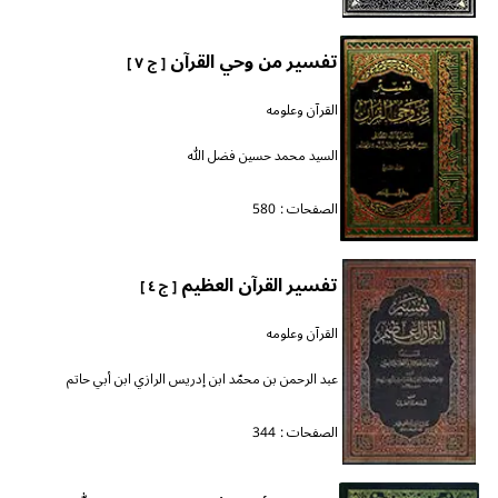
تفسير من وحي القرآن
[ ج ٧ ]
القرآن وعلومه
السيد محمد حسين فضل الله
الصفحات :
580
تفسير القرآن العظيم
[ ج ٤ ]
القرآن وعلومه
عبد الرحمن بن محمّد ابن إدريس الرازي ابن أبي حاتم
الصفحات :
344