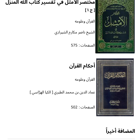
مختصر الأمثل في تفسير كتاب الله المنزل
[ ج ١ ]
القرآن وعلومه
الشيخ ناصر مكارم الشيرازي
الصفحات :
575
أحكام القرآن
القرآن وعلومه
عماد الدين بن محمد الطبري [ الكيا الهرّاسي ]
الصفحات :
502
المضافة أخيراً