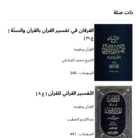
ذات صلة
الفرقان في تفسير القرآن بالقرآن والسنّة
[
ج ٢١ ]
القرآن وعلومه
الشيخ محمد الصادقي
الصفحات :
348
التّفسير القرآني للقرآن
[ ج ٨ ]
القرآن وعلومه
عبدالكريم الخطيب
الصفحات :
441