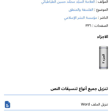
المؤلف :
العلّامة السيّد محمّد حسين الطباطبائي
الموضوع :
الفلسفة والمنطق
الناشر :
مؤسسة النشر الإسلامي
الصفحات :
٣٣٦
الاجزاء
الجزء
٢
تنزيل جميع أنواع تنسيقات النص
تنزیل الملف Word