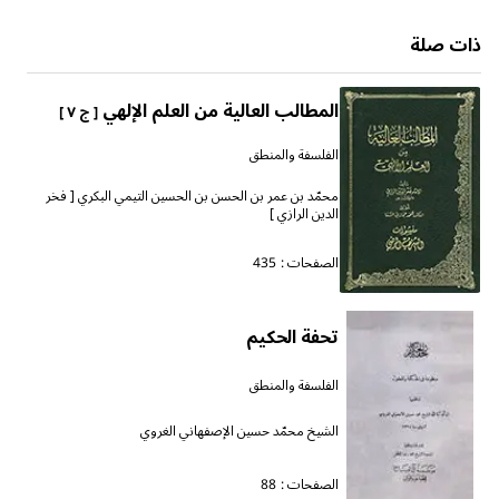
ذات صلة
المطالب العالية من العلم الإلهي
[ ج ٧ ]
الفلسفة والمنطق
محمّد بن عمر بن الحسن بن الحسين التيمي البكري [ فخر
الدين الرازي ]
الصفحات :
435
تحفة الحكيم
الفلسفة والمنطق
الشيخ محمّد حسين الإصفهاني الغروي
الصفحات :
88