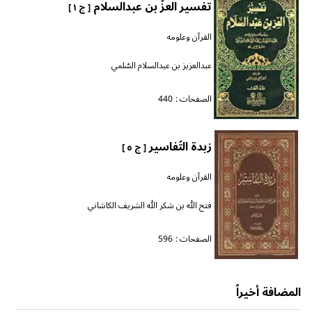
تفسير العزّ بن عبدالسلام
[ ج ١ ]
القرآن وعلومه
عبدالعزيز بن عبدالسلام السّلمي
الصفحات :
440
زبدة التّفاسير
[ ج ٥ ]
القرآن وعلومه
فتح الله بن شكر الله الشريف الكاشاني
الصفحات :
596
المضافة أخيراً