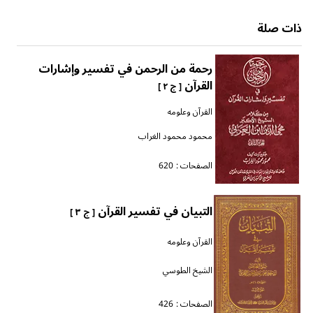
ذات صلة
رحمة من الرحمن في تفسير وإشارات
القرآن
[ ج ٢ ]
القرآن وعلومه
محمود محمود الغراب
الصفحات :
620
التبيان في تفسير القرآن
[ ج ٣ ]
القرآن وعلومه
الشيخ الطوسي
الصفحات :
426