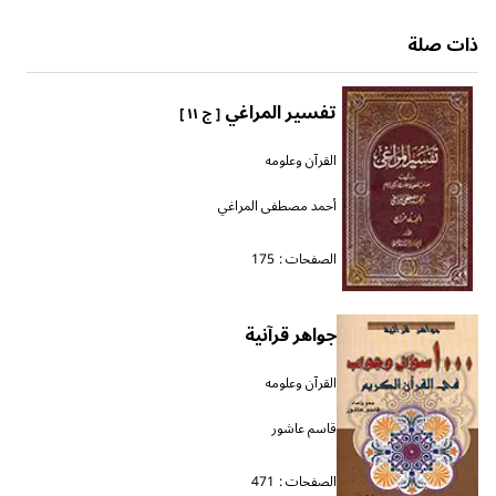
ذات صلة
تفسير المراغي
[ ج ١١ ]
القرآن وعلومه
أحمد مصطفى المراغي
الصفحات :
175
جواهر قرآنية
القرآن وعلومه
قاسم عاشور
الصفحات :
471