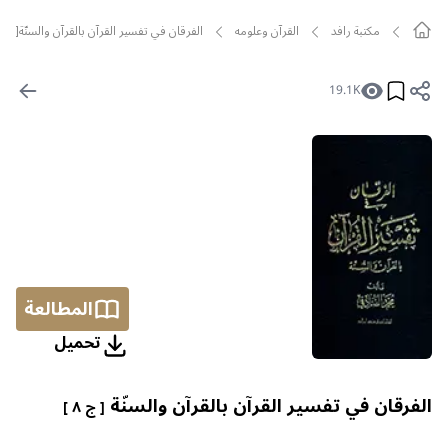
مکتبة رافد
القرآن وعلومه
الفرقان في تفسير القرآن بالقرآن والسنّة[ج8]
19.1K
المطالعة
تحمیل
الفرقان في تفسير القرآن بالقرآن والسنّة
[ ج ٨ ]