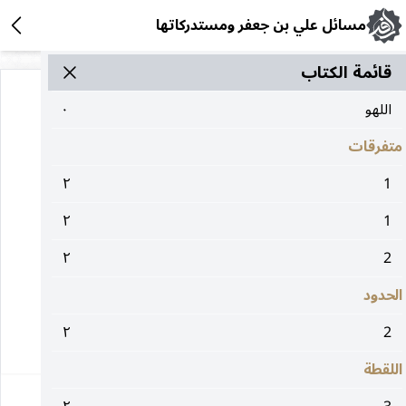
مسائل علي بن جعفر ومستدركاتها
قائمة الکتاب
اللهو
٠
متفرقات
٢
1
هذه الصفحة في الكتاب لا تحتوي على نص
٢
1
٢
2
الحدود
٢
2
١
اللقطة