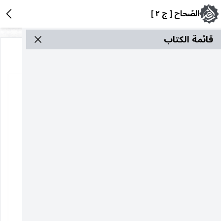
الصّحاح [ ج ٢ ]
قائمة الکتاب