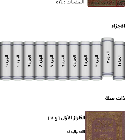
الصفحات :
٥٢٤
الاجزاء
الجزء
الجزء
الجزء
الجزء
الجزء
الجزء
الجزء
الجزء
الجزء
الجزء
الجزء
٢
١١
١٠
٨
٧
٣
٩
٦
٥
٤
١
ذات صلة
الطّراز الأوّل
[ ج ١١ ]
اللغة والبلاغة