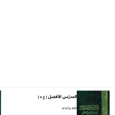
المدرّس الأفضل
[ ج ٥ ]
اللغة والبلاغة