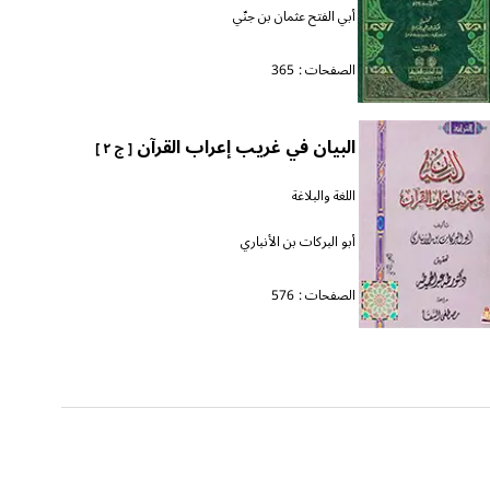
أبي الفتح عثمان بن جنّي
الصفحات :
365
البيان في غريب إعراب القرآن
[ ج ٢ ]
اللغة والبلاغة
أبو البركات بن الأنباري
الصفحات :
576