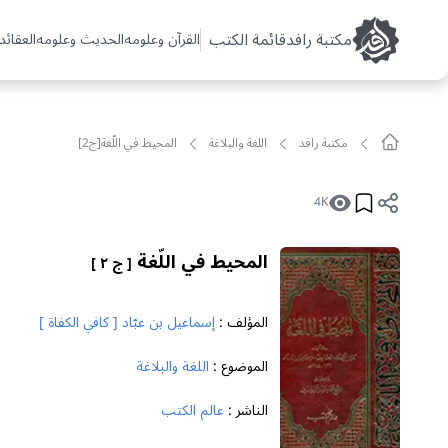
مکتبة رافد
قائمة الكتب
القرآن وعلومه
الحديث وعلومه
العقائد 
مکتبة رافد
اللغة والبلاغة
المحيط في اللّغة[ج2]
4K
المحيط في اللّغة
[ ج ٢ ]
المؤلف :
إسماعيل بن عبّاد [ كافي الكفاة ]
الموضوع :
اللغة والبلاغة
الناشر :
عالم الكتب