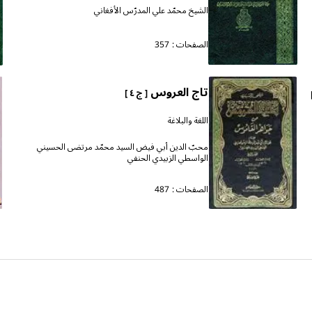
الشيخ محمّد علي المدرّس الأفغاني
الصفحات :
357
تاج العروس
[ ج ٤ ]
اللغة والبلاغة
محبّ الدين أبي فيض السيد محمّد مرتضى الحسيني
الواسطي الزبيدي الحنفي
الصفحات :
487