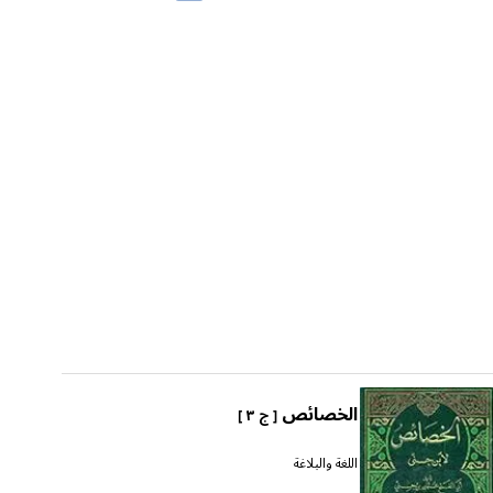
الخصائص
[ ج ٣ ]
اللغة والبلاغة