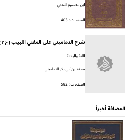
ابن معصوم المدني
الصفحات :
403
شرح الدماميني على المغني اللبيب
[ ج ٢ ]
اللغة والبلاغة
محمّد بن أبي بكر الدماميني
الصفحات :
582
المضافة أخيراً