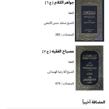
جواهر الكلام
[ ج ٦ ]
الفقه
الشيخ محمّد حسن النّجفي
الصفحات :
385
مصباح الفقيه
[ ج ٢ ]
الفقه
الشيخ آقا رضا الهمداني
الصفحات :
474
المضافة أخيراً