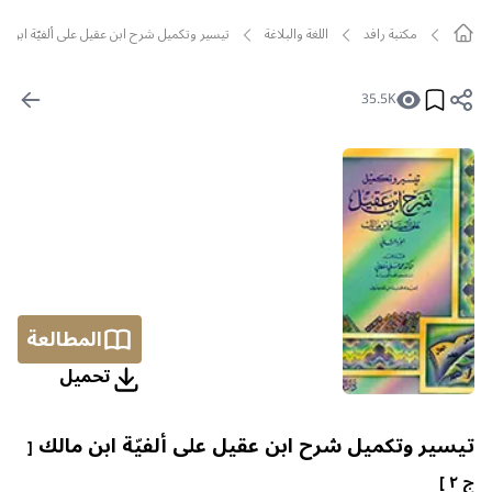
مکتبة رافد
اللغة والبلاغة
تيسير وتكميل شرح ابن عقيل على ألفيّة ابن مال
35.5K
المطالعة
تحمیل
تيسير وتكميل شرح ابن عقيل على ألفيّة ابن مالك
[
ج ٢ ]