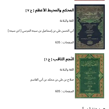
المحكم والمحيط الأعظم
[ ج ٧ ]
اللغة والبلاغة
أبي الحسن علي بن إسماعيل بن سيده المرسي [ ابن سيده ]
الصفحات :
635
النّجم الثاقب
[ ج ١ ]
اللغة والبلاغة
صلاح بن علي بن محمّد بن أبي القاسم
الصفحات :
605