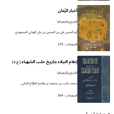
أخبار الزّمان
التاريخ والجغرافيا
أبو الحسن علي بن الحسين بن علي الهذلي المسعودي
الصفحات :
279
إعلام النبلاء بتاريخ حلب الشهباء
[ ج ٤ ]
التاريخ والجغرافيا
محمد راغب بن محمود بن هاشم الطبّاخ الحلبي
الصفحات :
564