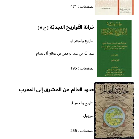
الصفحات :
471
خزانة التّواريخ النجديّة
[ ج ٨ ]
التاريخ والجغرافيا
عبد الله بن عبد الرحمن بن صالح آل بسام
الصفحات :
195
حدود العالم من المشرق إلى المغرب
التاريخ والجغرافيا
مجهول
الصفحات :
256