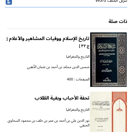
تنزیل الملف Word
ذات صلة
تاريخ الإسلام ووفيات المشاهير والأعلام
[
ج ٣٢ ]
التاريخ والجغرافيا
شمس الدين محمّد بن أحمد بن عثمان الذّهبي
الصفحات :
400
تحفة الأحباب وبغية الطّلاب
التاريخ والجغرافيا
نور الدين علي بن أحمد بن عمر بن خلف بن محمود السخاوي
الحنفي