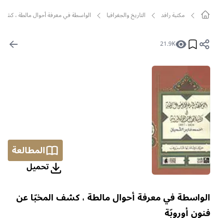
مکتبة رافد
التاريخ والجغرافيا
الواسطة في معرفة أحوال مالطة ، كشف ال
21.9K
المطالعة
تحمیل
الواسطة في معرفة أحوال مالطة ، كشف المخبّا عن
فنون أوروبّة