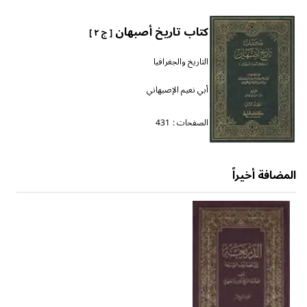
كتاب تاريخ أصبهان
[ ج ٢ ]
التاريخ والجغرافيا
أبي نعيم الإصبهاني
الصفحات :
431
المضافة أخيراً