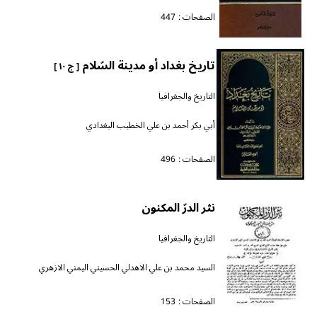
الصفحات :
447
تاريخ بغداد أو مدينة السّلام
[ ج ١٠ ]
التاريخ والجغرافيا
أبي بكر أحمد بن علي الخطيب البغدادي
الصفحات :
496
نثر الدرّ المكنون
التاريخ والجغرافيا
السيد محمد بن علي الاهدلي الحسيني اليمني الازهري
الصفحات :
153