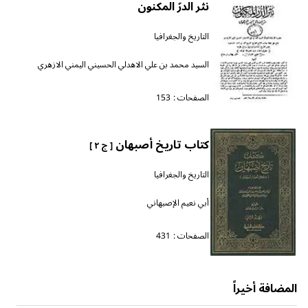
نثر الدرّ المكنون
التاريخ والجغرافيا
السيد محمد بن علي الاهدلي الحسيني اليمني الازهري
الصفحات :
153
كتاب تاريخ أصبهان
[ ج ٢ ]
التاريخ والجغرافيا
أبي نعيم الإصبهاني
الصفحات :
431
المضافة أخيراً