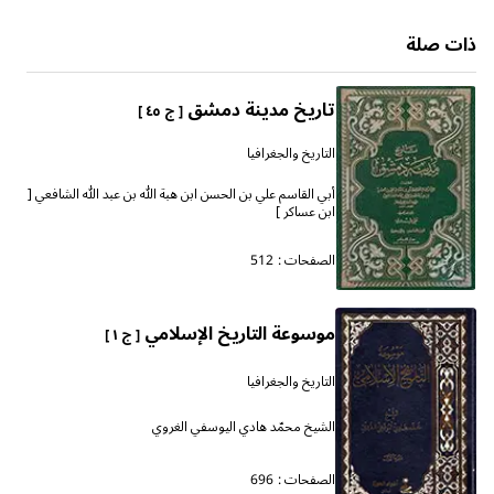
ذات صلة
تاريخ مدينة دمشق
[ ج ٤٥ ]
التاريخ والجغرافيا
أبي القاسم علي بن الحسن ابن هبة الله بن عبد الله الشافعي [
ابن عساكر ]
الصفحات :
512
موسوعة التاريخ الإسلامي
[ ج ١ ]
التاريخ والجغرافيا
الشيخ محمّد هادي اليوسفي الغروي
الصفحات :
696