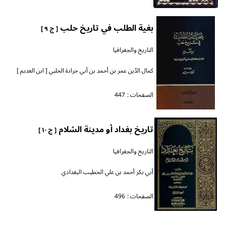
بغية الطلب في تاريخ حلب
[ ج ٩ ]
التاريخ والجغرافيا
كمال الدّين عمر بن أحمد بن أبي جرادة الحلبي [ ابن العديم ]
الصفحات :
447
تاريخ بغداد أو مدينة السّلام
[ ج ١٠ ]
التاريخ والجغرافيا
أبي بكر أحمد بن علي الخطيب البغدادي
الصفحات :
496