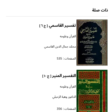
ذات صلة
تفسير القاسمي
[ ج ٦ ]
القرآن وعلومه
محمّد جمال الدين القاسمي
الصفحات :
535
التفسير المنير
[ ج ١٠ ]
القرآن وعلومه
الدكتور وهبة الزحيلي
الصفحات :
356