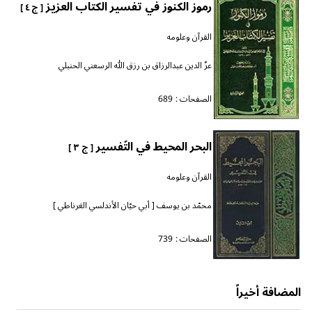
رموز الكنوز في تفسير الكتاب العزيز
[ ج ٤ ]
القرآن وعلومه
عزّ الدين عبدالرزاق بن رزق الله الرسعني الحنبلي
الصفحات :
689
البحر المحيط في التّفسير
[ ج ٣ ]
القرآن وعلومه
محمّد بن يوسف [ أبي حيّان الأندلسي الغرناطي ]
الصفحات :
739
المضافة أخيراً