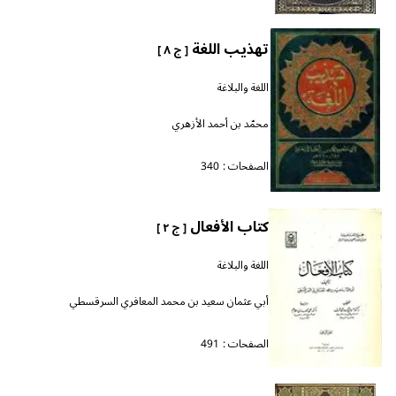
تهذيب اللغة
[ ج ٨ ]
اللغة والبلاغة
محمّد بن أحمد الأزهري
الصفحات :
340
كتاب الأفعال
[ ج ٢ ]
اللغة والبلاغة
أبي عثمان سعيد بن محمد المعافري السرقسطي
الصفحات :
491