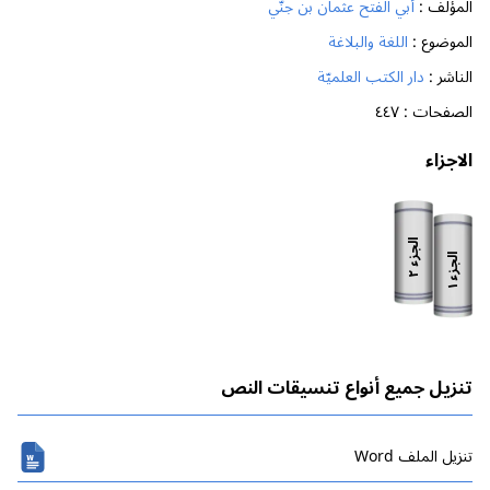
المؤلف :
أبي الفتح عثمان بن جنّي
الموضوع :
اللغة والبلاغة
الناشر :
دار الكتب العلميّة
الصفحات :
٤٤٧
الاجزاء
الجزء
الجزء
٢
١
تنزيل جميع أنواع تنسيقات النص
تنزیل الملف Word