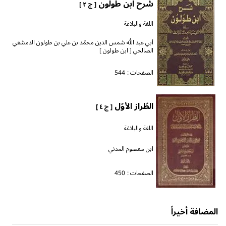
شرح ابن طولون
[ ج ٢ ]
اللغة والبلاغة
أبي عبد الله شمس الدين محمّد بن علي بن طولون الدمشقي
الصالحي [ ابن طولون ]
الصفحات :
544
الطّراز الأوّل
[ ج ٤ ]
اللغة والبلاغة
ابن معصوم المدني
الصفحات :
450
المضافة أخيراً