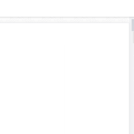
البحث
البحث
في
إعراب
القرآن
الكريم
وبيانه