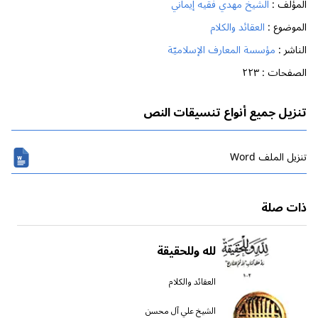
المؤلف :
الشيخ مهدي فقيه إيماني
الموضوع :
العقائد والكلام
الناشر :
مؤسسة المعارف الإسلاميّة
الصفحات :
٢٢٣
تنزيل جميع أنواع تنسيقات النص
تنزیل الملف Word
ذات صلة
لله وللحقيقة
العقائد والكلام
الشيخ علي آل محسن