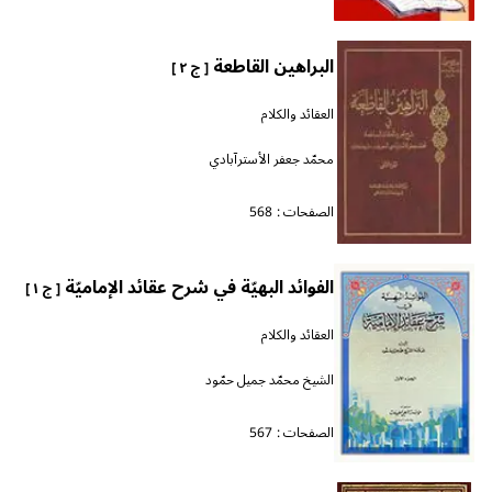
البراهين القاطعة
[ ج ٢ ]
العقائد والكلام
محمّد جعفر الأسترآبادي
الصفحات :
568
الفوائد البهيّة في شرح عقائد الإماميّة
[ ج ١ ]
العقائد والكلام
الشيخ محمّد جميل حمّود
الصفحات :
567