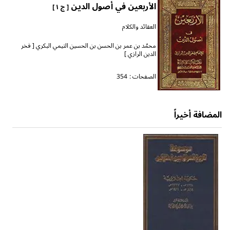
الأربعين في أصول الدين
[ ج ١ ]
العقائد والكلام
محمّد بن عمر بن الحسن بن الحسين التيمي البكري [ فخر
الدين الرازي ]
الصفحات :
354
المضافة أخيراً